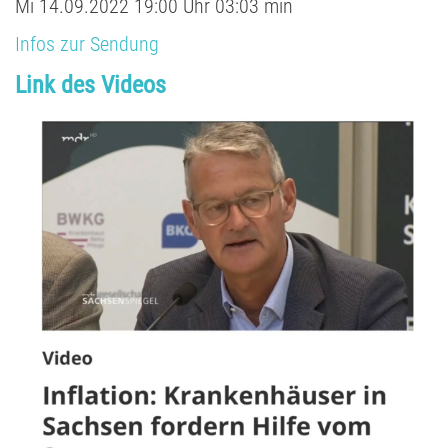
Mi
14.09.
2022
19:00 Uhr
03:03 min
Infos zur Sendung
Link des Videos