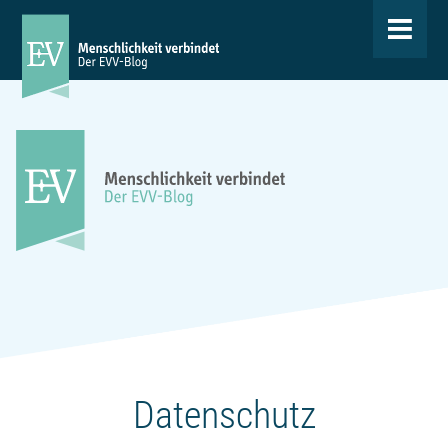
Toggle
navigat
Datenschutz