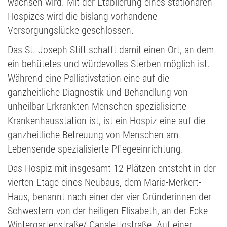
wachsen wird. Mit der Etablierung eines stationären
Hospizes wird die bislang vorhandene
Versorgungslücke geschlossen.
Das St. Joseph-Stift schafft damit einen Ort, an dem
ein behütetes und würdevolles Sterben möglich ist.
Während eine Palliativstation eine auf die
ganzheitliche Diagnostik und Behandlung von
unheilbar Erkrankten Menschen spezialisierte
Krankenhausstation ist, ist ein Hospiz eine auf die
ganzheitliche Betreuung von Menschen am
Lebensende spezialisierte Pflegeeinrichtung.
Das Hospiz mit insgesamt 12 Plätzen entsteht in der
vierten Etage eines Neubaus, dem Maria-Merkert-
Haus, benannt nach einer der vier Gründerinnen der
Schwestern von der heiligen Elisabeth, an der Ecke
Wintergartenstraße/ Canalettostraße. Auf einer