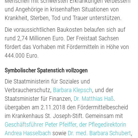
Menschen mit schwersten Erkrankungen verbessern
und Angehörige in krisenhaften Situationen von
Krankheit, Sterben, Tod und Trauer unterstützen.
Die voraussichtlichen Baukosten belaufen sich auf
rund 2,74 Millionen Euro. Der Freistaat Sachsen
fördert das Vorhaben mit Fördermitteln in Höhe von
444.000 Euro.
Symbolischer Spatenstich vollzogen
Die Staatministerin für Soziales und
Verbraucherschutz,
Barbara Klepsch
, und der
Staatsminister für Finanzen,
Dr. Matthias Haß
.
übergaben am 2.11.2018 den Fördermittelbescheid
im Krankenhaus St. Joseph-Stift. Gemeinsam mit
Geschäftsführer Peter Pfeiffer, der Pflegedirektorin
Andrea Hasselbach
sowie
Dr. med. Barbara Schubert
,