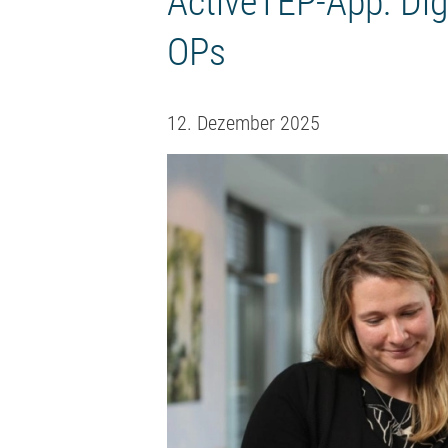
ActiveTEP-App: Digi
OPs
12. Dezember 2025