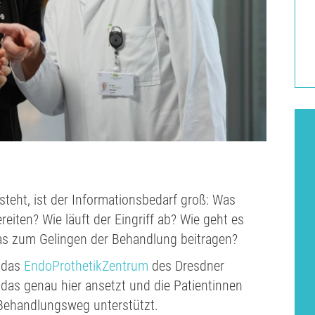
teht, ist der Informationsbedarf groß: Was
eiten? Wie läuft der Eingriff ab? Wie geht es
as zum Gelingen der Behandlung beitragen?
t das
EndoProthetikZentrum
des Dresdner
, das genau hier ansetzt und die Patientinnen
Behandlungsweg unterstützt.