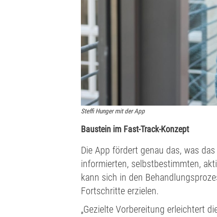
Steffi Hunger mit der App
Baustein im Fast-Track-Konzept
Die App fördert genau das, was das
informierten, selbstbestimmten, akt
kann sich in den Behandlungsprozes
Fortschritte erzielen.
„Gezielte Vorbereitung erleichtert d