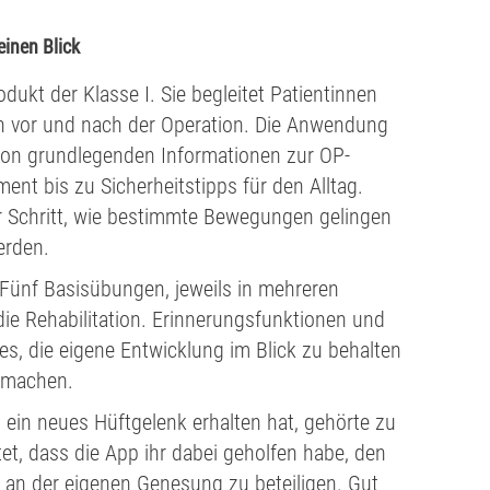
einen Blick
dukt der Klasse I. Sie begleitet Patientinnen
 vor und nach der Operation. Die Anwendung
on grundlegenden Informationen zur OP-
t bis zu Sicherheitstipps für den Alltag.
ür Schritt, wie bestimmte Bewegungen gelingen
erden.
Fünf Basisübungen, jeweils in mehreren
die Rehabilitation. Erinnerungsfunktionen und
es, die eigene Entwicklung im Blick zu behalten
u machen.
ft ein neues Hüftgelenk erhalten hat, gehörte zu
tet, dass die App ihr dabei geholfen habe, den
v an der eigenen Genesung zu beteiligen. Gut