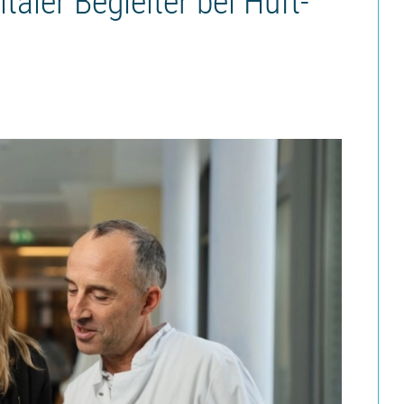
taler Begleiter bei Hüft-