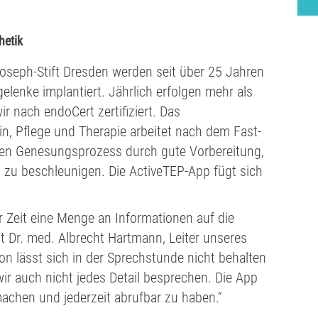
hetik
oseph-Stift Dresden werden seit über 25 Jahren
gelenke implantiert. Jährlich erfolgen mehr als
r nach endoCert zertifiziert. Das
n, Pflege und Therapie arbeitet nach dem Fast-
 den Genesungsprozess durch gute Vorbereitung,
n zu beschleunigen. Die ActiveTEP-App fügt sich
r Zeit eine Menge an Informationen auf die
gt Dr. med. Albrecht Hartmann, Leiter unseres
n lässt sich in der Sprechstunde nicht behalten
ir auch nicht jedes Detail besprechen. Die App
machen und jederzeit abrufbar zu haben.“