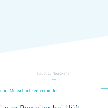
zurück zu Neuigkeiten
erung
,
Menschlichkeit verbindet