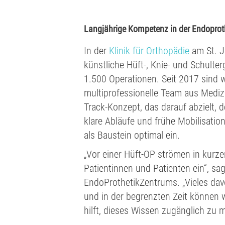
Langjährige Kompetenz in der Endoprot
In der
Klinik für Orthopädie
am St. J
künstliche Hüft-, Knie- und Schulter
1.500 Operationen. Seit 2017 sind wi
multiprofessionelle Team aus Medizi
Track-Konzept, das darauf abzielt,
klare Abläufe und frühe Mobilisatio
als Baustein optimal ein.
„Vor einer Hüft-OP strömen in kurze
Patientinnen und Patienten ein“, sa
EndoProthetikZentrums. „Vieles davo
und in der begrenzten Zeit können w
hilft, dieses Wissen zugänglich zu 