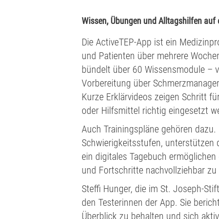
Wissen, Übungen und Alltagshilfen auf 
Die ActiveTEP-App ist ein Medizinpro
und Patienten über mehrere Wochen
bündelt über 60 Wissensmodule – v
Vorbereitung über Schmerzmanagemen
Kurze Erklärvideos zeigen Schritt f
oder Hilfsmittel richtig eingesetzt w
Auch Trainingspläne gehören dazu. 
Schwierigkeitsstufen, unterstützen 
ein digitales Tagebuch ermöglichen 
und Fortschritte nachvollziehbar z
Steffi Hunger, die im St. Joseph-Sti
den Testerinnen der App. Sie berich
Überblick zu behalten und sich akti