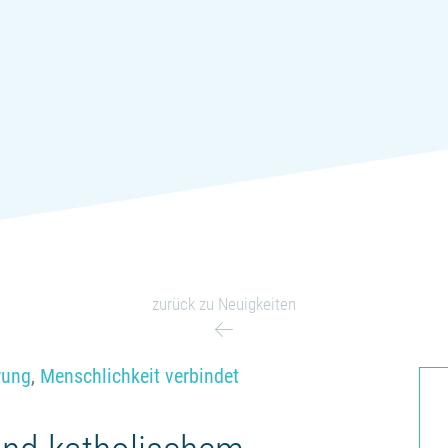
zurück zu Neuigkeiten
erung
,
Menschlichkeit verbindet