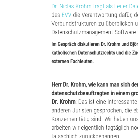
Dr. Niclas Krohm trägt als Leiter 
des
EVV
die Verantwortung dafür, 
Verbundstrukturen zu überblicken un
Datenschutzmanagement-Software v
Im Gespräch diskutieren Dr. Krohm und Bjö
katholischen Datenschutzrechts und die 
externen Fachleuten.
Herr Dr. Krohm, wie kann man sich den
datenschutzbeauftragten in einem gr
Dr. Krohm
: Das ist eine interessant
anderen Juristen gesprochen, die eb
Konzernen tätig sind. Wir haben uns 
arbeiten wir eigentlich tagtäglich noc
tatsächlich zurückgegangen.