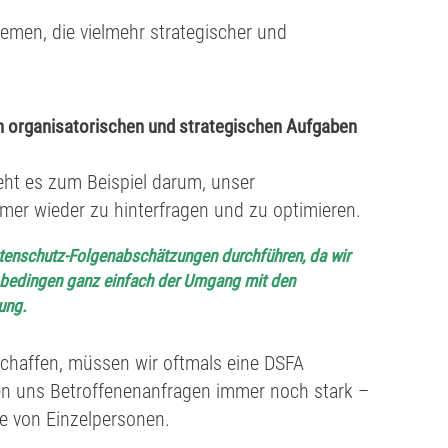
hemen, die vielmehr strategischer und
n organisatorischen und strategischen Aufgaben
eht es zum Beispiel darum, unser
r wieder zu hinterfragen und zu optimieren.
enschutz-Folgenabschätzungen durchführen, da wir
s bedingen ganz einfach der Umgang mit den
ung.
schaffen, müssen wir oftmals eine DSFA
n uns Betroffenenanfragen immer noch stark –
e von Einzelpersonen.