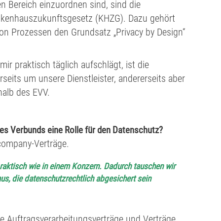
n Bereich einzuordnen sind, sind die
rankenhauszukunftsgesetz (KHZG). Dazu gehört
on Prozessen den Grundsatz „Privacy by Design“
ir praktisch täglich aufschlägt, ist die
rseits um unsere Dienstleister, andererseits aber
alb des EVV.
des Verbunds eine Rolle für den Datenschutz?
company-Verträge.
praktisch wie in einem Konzern. Dadurch tauschen wir
us, die datenschutzrechtlich abgesichert sein
e Auftragsverarbeitungsverträge und Verträge