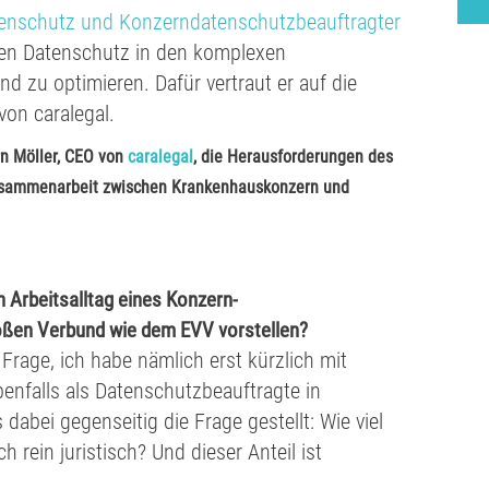
Datenschutz und Konzerndatenschutzbeauftragter
den Datenschutz in den komplexen
d zu optimieren. Dafür vertraut er auf die
on caralegal.
rn Möller, CEO von
caralegal
, die Herausforderungen des
Zusammenarbeit zwischen Krankenhauskonzern und
 Arbeitsalltag eines Konzern-
oßen Verbund wie dem EVV vorstellen?
e Frage, ich habe nämlich erst kürzlich mit
enfalls als Datenschutzbeauftragte in
dabei gegenseitig die Frage gestellt: Wie viel
h rein juristisch? Und dieser Anteil ist