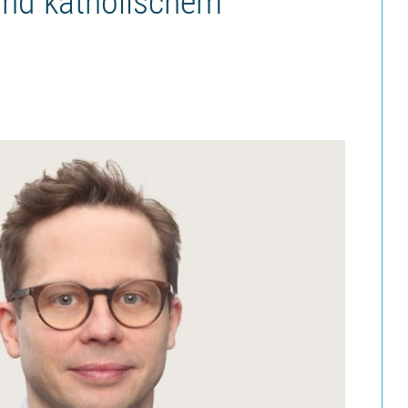
nd katholischem