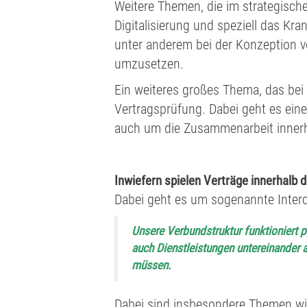
Weitere Themen, die im strategische
Digitalisierung und speziell das K
unter anderem bei der Konzeption v
umzusetzen.
Ein weiteres großes Thema, das bei m
Vertragsprüfung. Dabei geht es eine
auch um die Zusammenarbeit innerh
Inwiefern spielen Verträge innerhalb 
Dabei geht es um sogenannte Inter
Unsere Verbundstruktur funktioniert 
auch Dienstleistungen untereinander a
müssen.
Dabei sind insbesondere Themen wi