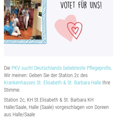
Die
PKV sucht Deutschlands beliebteste Pflegeprofis
.
Wir meinen: Geben Sie der Station 2c des
Krankenhauses St. Elisabeth & St. Barbara Halle
Ihre
Stimme.
Station 2c, KH St.Elisabeth & St. Barbara KH
Halle/Saale, Halle (Saale)
vorgeschlagen von Doreen
aus Halle/Saale