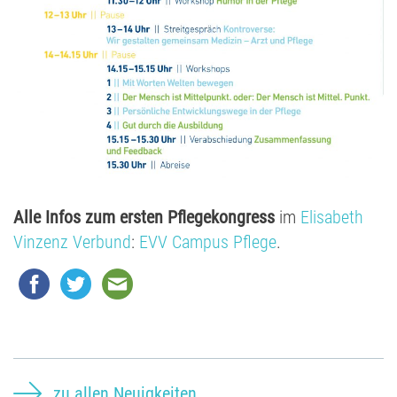
Alle Infos zum ersten Pflegekongress
im
Elisabeth
Vinzenz Verbund
:
EVV Campus Pflege
.
zu allen Neuigkeiten