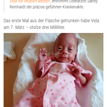
Vida nie intubiert werden“
, entnimmt Oberärztin Sandy
Reinhardt der präzise geführten Krankenakte.
Das erste Mal aus der Flasche getrunken habe Vida
am 7. März – stolze drei Milliliter.