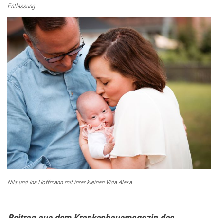
Entlassung.
Nils und Ina Hoffmann mit ihrer kleinen Vida Alexa.
Beitrag aus dem Krankenhausmagazin des