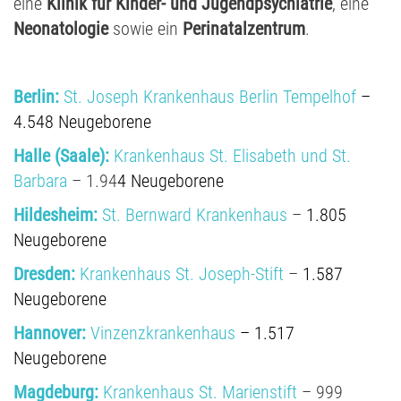
eine
Klinik für Kinder- und Jugendpsychiatrie
, eine
Neonatologie
sowie ein
Perinatalzentrum
.
Berlin:
St. Joseph Krankenhaus Berlin Tempelhof
–
4.548 Neugeborene
Halle (Saale):
Krankenhaus St. Elisabeth und St.
Barbara
– 1.94
4 Neugeborene
Hildesheim:
St. Bernward Krankenhaus
–
1.805
Neugeborene
Dresden:
Krankenhaus St. Joseph-Stift
–
1.587
Neugeborene
Hannover:
Vinzenzkrankenhaus
– 1.517
Neugeborene
Magdeburg:
Krankenhaus St. Marienstift
– 999