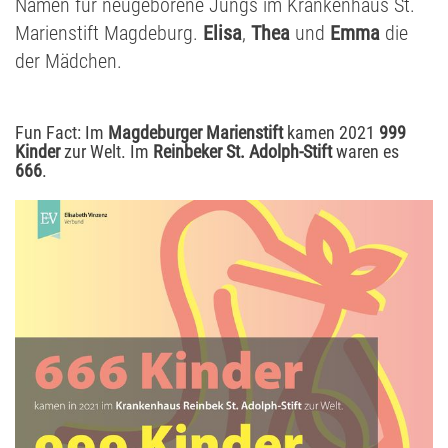
Namen für neugeborene Jungs im Krankenhaus St.
Marienstift Magdeburg.
Elisa
,
Thea
und
Emma
die
der Mädchen.
Fun Fact: Im
Magdeburger Marienstift
kamen 2021
999
Kinder
zur Welt. Im
Reinbeker St. Adolph-Stift
waren es
666
.