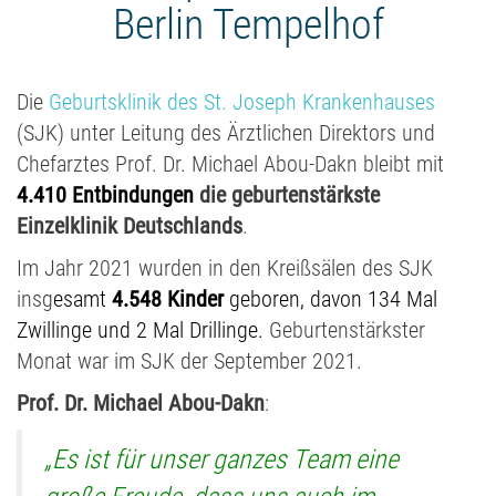
Berlin Tempelhof
Die
Geburtsklinik des St. Joseph Krankenhauses
(SJK) unter Leitung des Ärztlichen Direktors und
Chefarztes Prof. Dr. Michael Abou-Dakn bleibt mit
4.410 Entbindungen
die geburtenstärkste
Einzelklinik Deutschlands
.
Im Jahr 2021 wurden in den Kreißsälen des SJK
insg
esamt
4.548 Kinder
geboren, davon 134 Mal
Zwillinge und 2 Mal Drillinge.
Geburtenstärkster
Monat war im SJK der September 2021.
Prof. Dr. Michael Abou-Dakn
:
„Es ist für unser ganzes Team eine