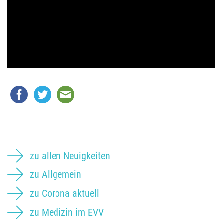
zu allen Neuigkeiten
zu Allgemein
zu Corona aktuell
zu Medizin im EVV