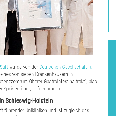
tift
wurde von der
Deutschen Gesellschaft für
 eines von sieben Krankenhäusern in
petenzzentrum Oberer Gastrointestinaltrakt“, also
der Speisenröhre, aufgenommen.
n Schleswig-Holstein
ft führender Unikliniken und ist zugleich das