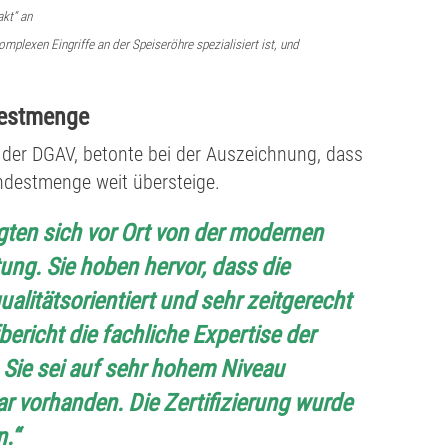
akt“ an
mplexen Eingriffe an der Speiseröhre spezialisiert ist, und
ndestmenge
n der DGAV, betonte bei der Auszeichnung, dass
Mindestmenge weit übersteige.
ten sich vor Ort von der modernen
ng. Sie hoben hervor, dass die
qualitätsorientiert und sehr zeitgerecht
bericht die fachliche Expertise der
Sie sei auf sehr hohem Niveau
r vorhanden. Die Zertifizierung wurde
.“