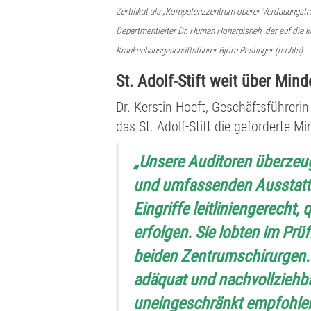
Zertifikat als „Kompetenzzentrum oberer Verdauungstr
Departmentleiter Dr. Human Honarpisheh, der auf die ko
Krankenhausgeschäftsführer Björn Pestinger (rechts).
St. Adolf-Stift weit über Mi
Dr. Kerstin Hoeft, Geschäftsführeri
das St. Adolf-Stift die geforderte 
„Unsere Auditoren überzeug
und umfassenden Ausstattu
Eingriffe leitliniengerecht, 
erfolgen. Sie lobten im Prüf
beiden Zentrumschirurgen. 
adäquat und nachvollziehba
uneingeschränkt empfohlen