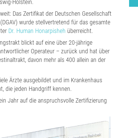
swig-Holstein.
eit: Das Zertifikat der Deutschen Gesellschaft
e (DGAV) wurde stellvertretend für das gesamte
iter
Dr. Human Honarpisheh
überreicht.
gstrakt blickt auf eine über 20-jährige
antwortlicher Operateur – zurück und hat über
stinaltrakt, davon mehr als 400 allein an der
 viele Ärzte ausgebildet und im Krankenhaus
t, die jeden Handgriff kennen.
in Jahr auf die anspruchsvolle Zertifizierung