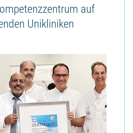
s Kompetenzzentrum auf
renden Unikliniken