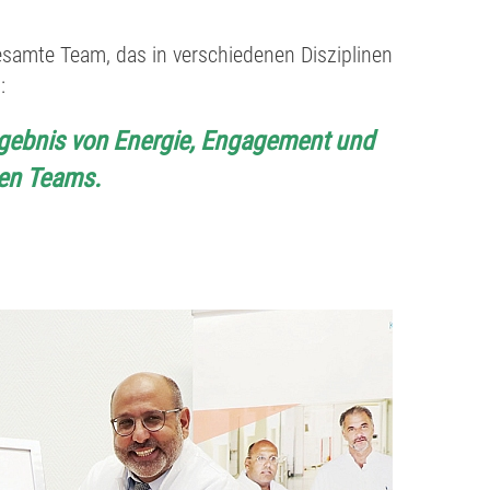
gesamte Team, das in verschiedenen Disziplinen
:
 Ergebnis von Energie, Engagement und
ten Teams.