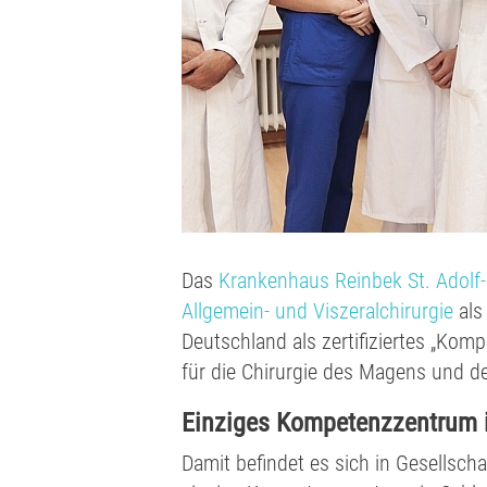
Das
Krankenhaus Reinbek St. Adolf-S
Allgemein- und Viszeralchirurgie
als
Deutschland als zertifiziertes „Kom
für die Chirurgie des Magens und 
Einziges Kompetenzzentrum i
Damit befindet es sich in Gesellscha