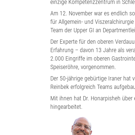
einzige Kompetenzzentrum in Schle
Am 12. November war es endlich sow
für Allgemein- und Viszeralchirurgi
Team der Upper GI an Departmentle
Der Experte für den oberen Verdauun
Erfahrung – davon 13 Jahre als ver
2.000 Eingriffe im oberen Gastrointe
Speiseröhre, vorgenommen.
Der 50-jährige gebürtige Iraner hat
Reinbek erfolgreich Teams aufgebau
Mit ihnen hat Dr. Honarpisheh über e
hingearbeitet.