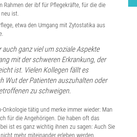
Rahmen der ibf für Pflegekräfte, für die die
neu ist.
 Pflege, etwa den Umgang mit Zytostatika aus
e.
 auch ganz viel um soziale Aspekte
g mit der schweren Erkrankung, der
eicht ist. Vielen Kollegen fällt es
ch Wut der Patienten auszuhalten oder
etroffenen zu schweigen.
to-Onkologie tätig und merke immer wieder: Man
h für die Angehörigen. Die haben oft das
bei ist es ganz wichtig ihnen zu sagen: Auch Sie
e nicht mehr miteinander erleben werden.