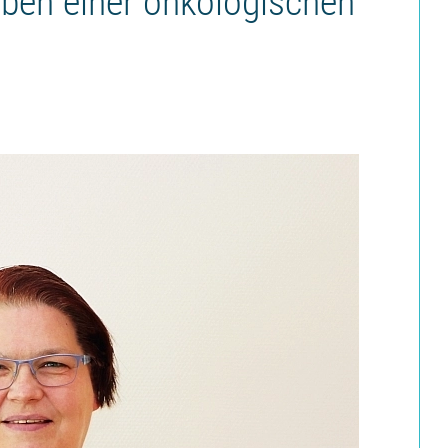
ben einer onkologischen