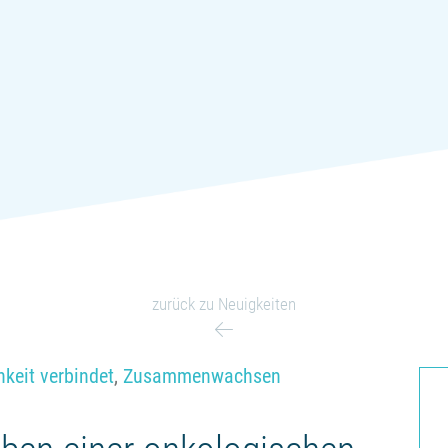
zurück zu Neuigkeiten
keit verbindet
,
Zusammenwachsen