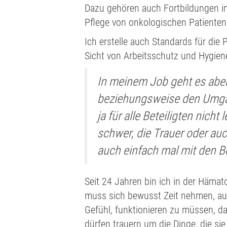
Dazu gehören auch Fortbildungen im 
Pflege von onkologischen Patienten 
Ich erstelle auch Standards für die
Sicht von Arbeitsschutz und Hygien
In meinem Job geht es aber
beziehungsweise den Umgan
ja für alle Beteiligten nicht l
schwer, die Trauer oder au
auch einfach mal mit den B
Seit 24 Jahren bin ich in der Häma
muss sich bewusst Zeit nehmen, auc
Gefühl, funktionieren zu müssen, da
dürfen trauern um die Dinge, die si