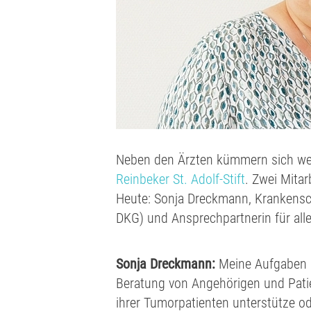
Neben den Ärzten kümmern sich wei
Reinbeker St. Adolf-Stift
. Zwei Mitar
Heute: Sonja Dreckmann, Krankensch
DKG) und Ansprechpartnerin für alle
Sonja Dreckmann:
Meine Aufgaben im
Beratung von Angehörigen und Patie
ihrer Tumorpatienten unterstütze o