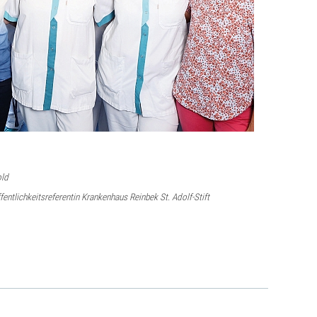
old
entlichkeitsreferentin Krankenhaus Reinbek St. Adolf-Stift