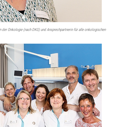
n der Onkologie (nach DKG) und Ansprechpartnerin für alle onkologischen