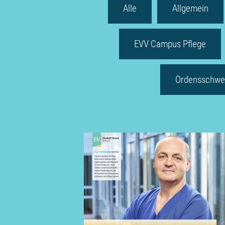
Alle
Allgemein
EVV Campus Pflege
Ordensschwe