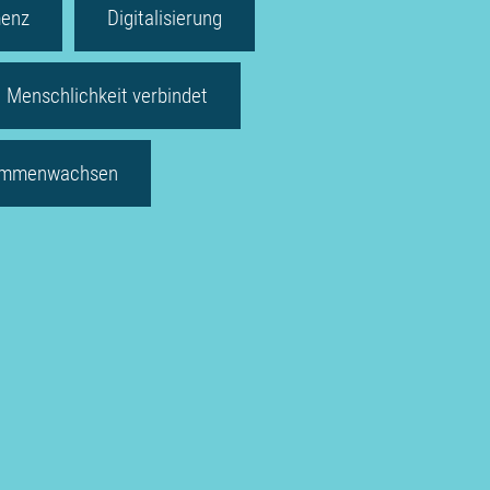
enz
Digitalisierung
Menschlichkeit verbindet
mmenwachsen