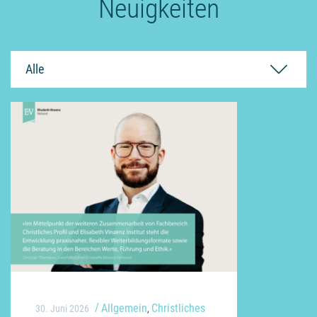
Neuigkeiten
Alle
Allgemein
Christliches
30. Juni 2026
,