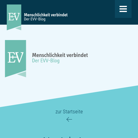
Toggle
navigat
zur Startseite