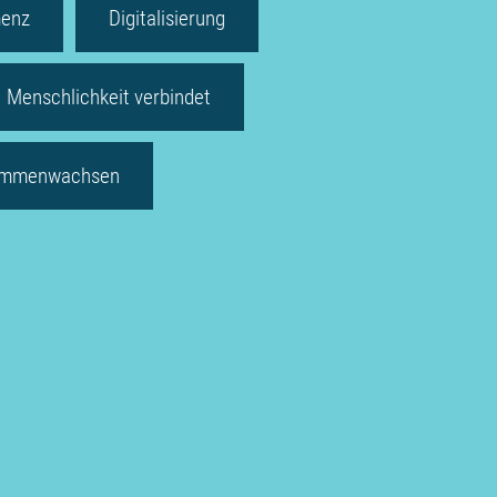
enz
Digitalisierung
Menschlichkeit verbindet
mmenwachsen