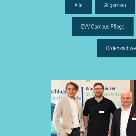
Alle
Allgemein
EVV Campus Pflege
Ordensschwe