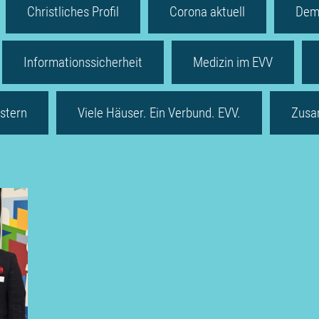
Christliches Profil
Corona aktuell
Dem
Informationssicherheit
Medizin im EVV
stern
Viele Häuser. Ein Verbund. EVV.
Zusa