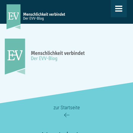
Toggle
navigat
zur Startseite