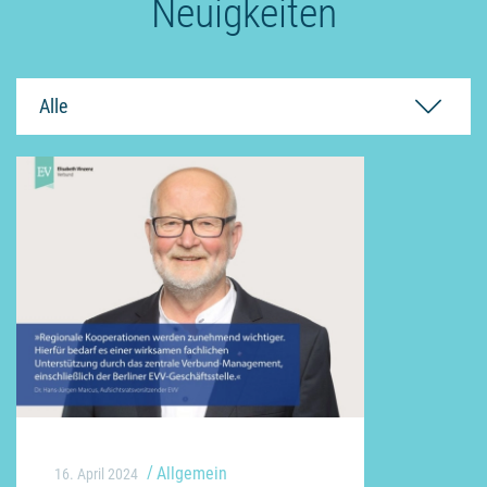
Neuigkeiten
Alle
Allgemein
16. April 2024