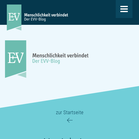
Toggle
navigat
zur Startseite