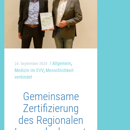
Allgemein
24. September 2024
,
Medizin im EVV
Menschlichkeit
,
verbindet
Gemeinsame
Zertifizierung
des Regionalen