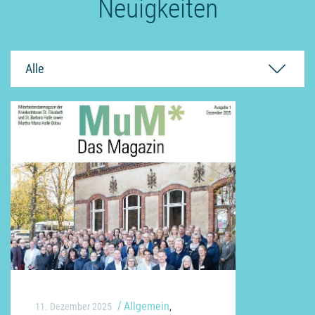
Neuigkeiten
Alle
Allgemein
11. Dezember 2025
,