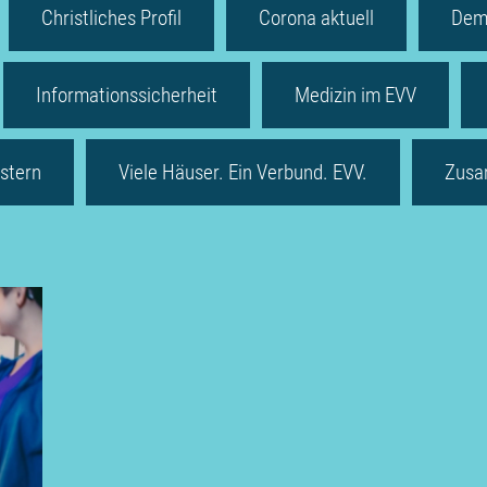
Christliches Profil
Corona aktuell
Dem
Informationssicherheit
Medizin im EVV
stern
Viele Häuser. Ein Verbund. EVV.
Zusa