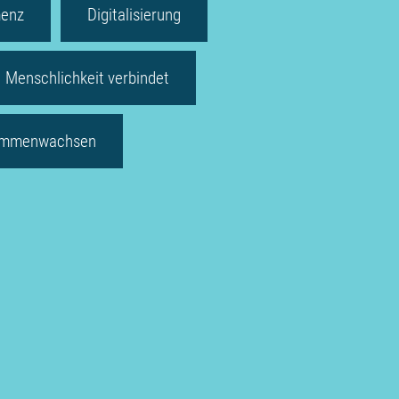
enz
Digitalisierung
Menschlichkeit verbindet
mmenwachsen