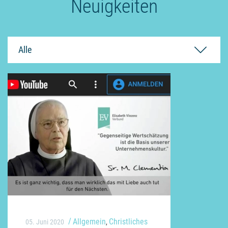
Neuigkeiten
Alle
Allgemein
Christliches
05. Juni 2020
,