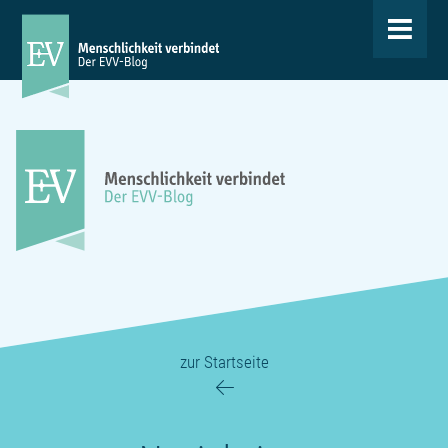
Toggle
navigat
zur Startseite