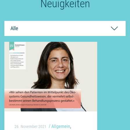
Neuigkeiten
Alle
Allgemein
26. November 2021
,