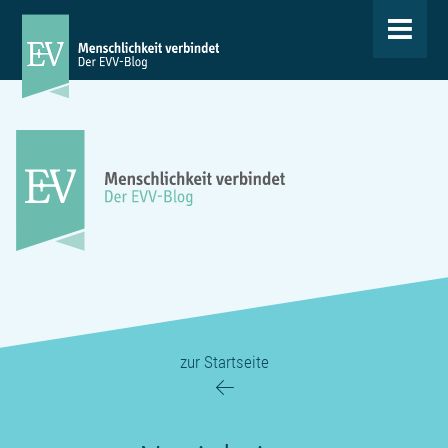
Toggle
navigat
zur Startseite