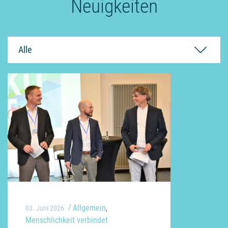
Neuigkeiten
Alle
Allgemein
03. Juni 2026
,
Menschlichkeit verbindet