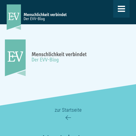
Toggle
navigat
zur Startseite