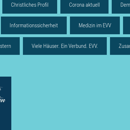
Christliches Profil
Corona aktuell
Dem
Informationssicherheit
Medizin im EVV
stern
Viele Häuser. Ein Verbund. EVV.
Zusa