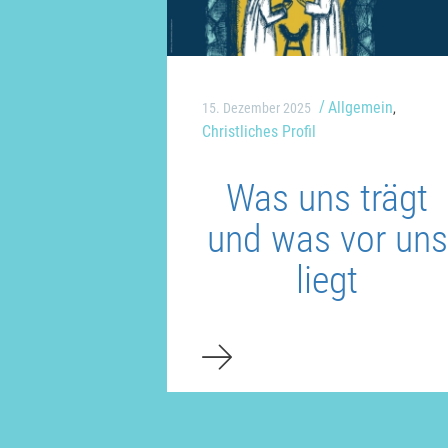
Allgemein
15. Dezember 2025
,
Christliches Profil
Was uns trägt
und was vor uns
liegt