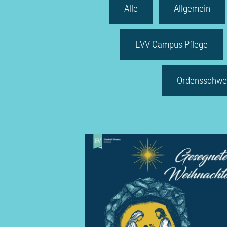
Alle
Allgemein
EVV Campus Pflege
Ordensschwe