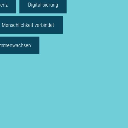
enz
Digitalisierung
Menschlichkeit verbindet
mmenwachsen