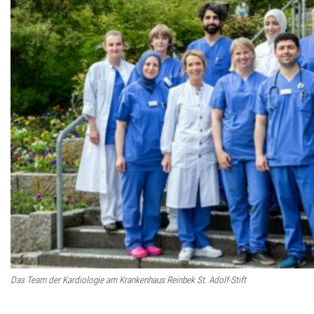
Das Team der Kardiologie am Krankenhaus Reinbek St. Adolf-Stift