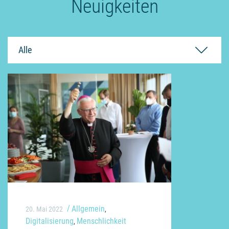
Neuigkeiten
Alle
Allgemein
20. Mai 2022
,
Digitalisierung
Menschlichkeit
,