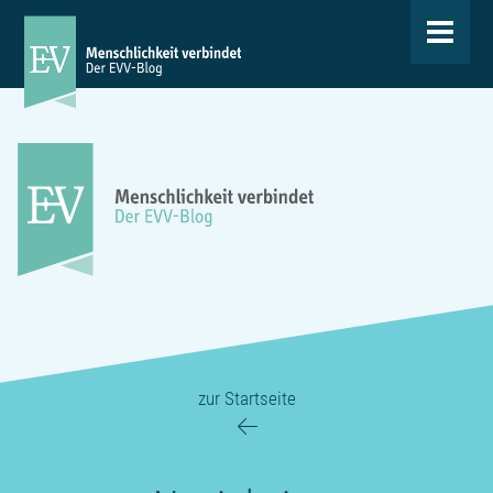
Toggle
navigat
zur Startseite