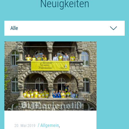
Neuigkeiten
Alle
Allgemein
20. Mai 2019
,