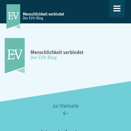
Toggle
navigat
zur Startseite