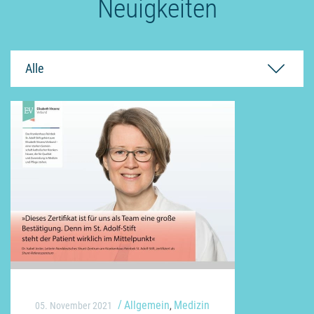
Neuigkeiten
Alle
Allgemein
Medizin
05. November 2021
,