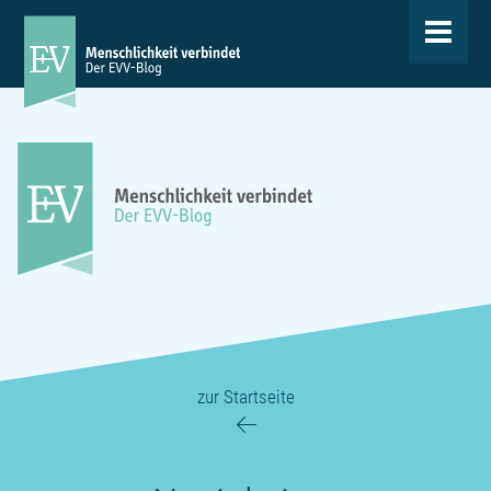
Toggle
navigat
zur Startseite