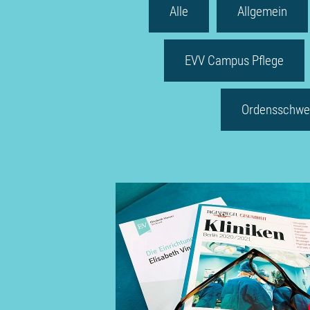
Alle
Allgemein
EVV Campus Pflege
Ordensschwe