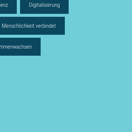
enz
Digitalisierung
Menschlichkeit verbindet
mmenwachsen