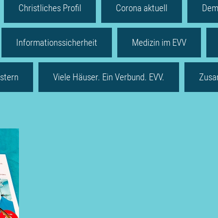
Christliches Profil
Corona aktuell
Dem
Informationssicherheit
Medizin im EVV
stern
Viele Häuser. Ein Verbund. EVV.
Zusa