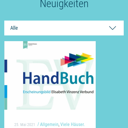
Neuigkeiten
Alle
Allgemein
Viele Häuser.
25. Mai 2021
,