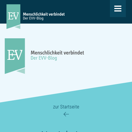
Toggle
navigat
zur Startseite