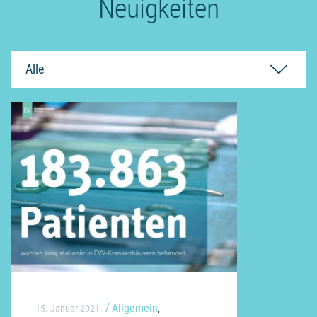
Neuigkeiten
Alle
Allgemein
15. Januar 2021
,