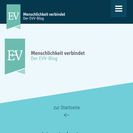
Toggle
navigat
zur Startseite