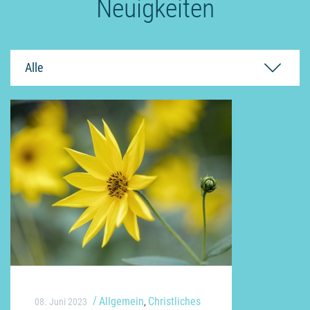
Neuigkeiten
Alle
Allgemein
Christliches
08. Juni 2023
,