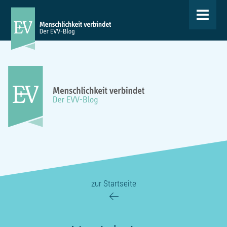
Toggle
navigat
zur Startseite