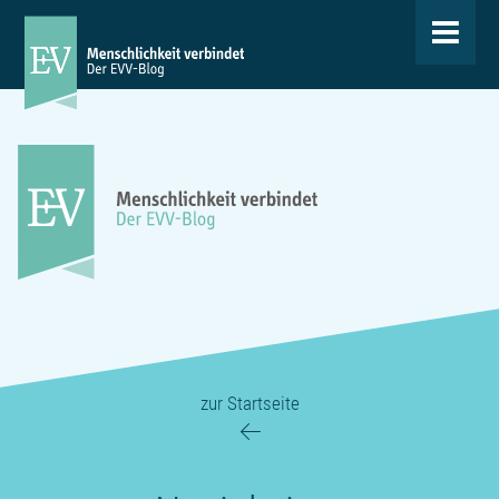
Toggle
navigat
zur Startseite