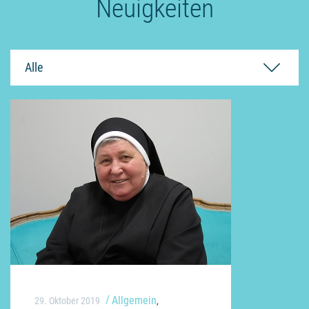
Neuigkeiten
Alle
Allgemein
29. Oktober 2019
,