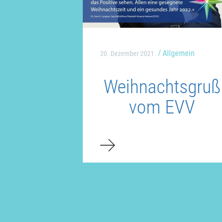
Allgemein
20. Dezember 2021
Weihnachtsgruß
vom EVV