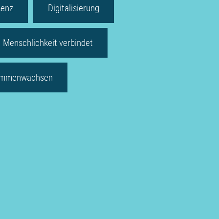
enz
Digitalisierung
Menschlichkeit verbindet
mmenwachsen