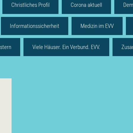
Christliches Profil
Corona aktuell
Dem
Informationssicherheit
Medizin im EVV
stern
Viele Häuser. Ein Verbund. EVV.
Zusa