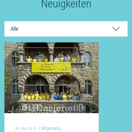
Neuigkeiten
Alle
Allgemein
20. Mai 2019
,