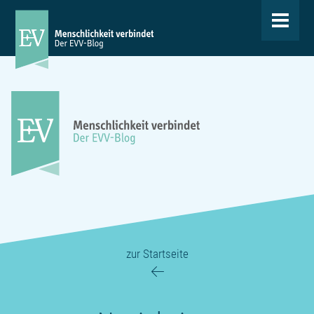
Toggle
navigat
zur Startseite