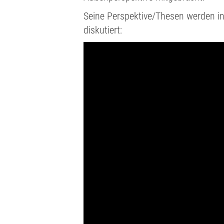
Seine Perspektive/Thesen werden i
diskutiert: