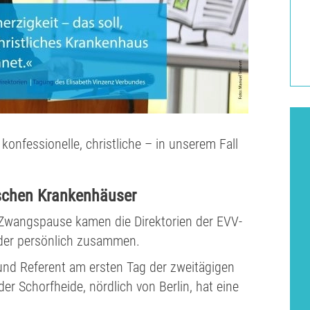
onfessionelle, christliche – in unserem Fall
ischen Krankenhäuser
Zwangspause kamen die Direktorien der EVV-
der persönlich zusammen.
t und Referent am ersten Tag der zweitägigen
er Schorfheide, nördlich von Berlin, hat eine