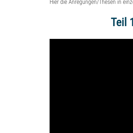
Hier die Anregungen/Thesen in einze
Teil 