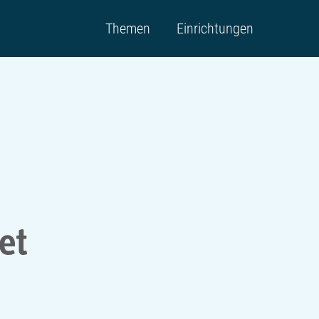
Themen
Einrichtungen