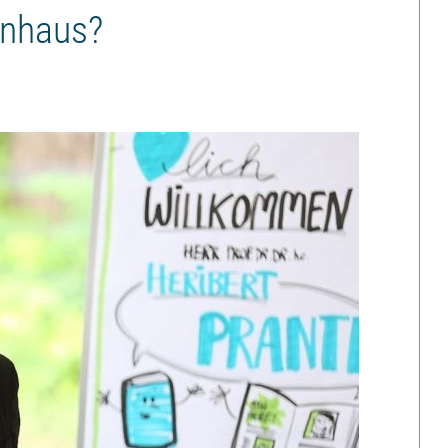
enhaus?