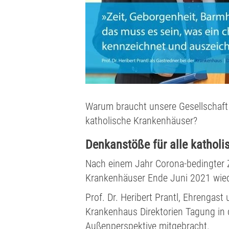
Warum braucht unsere Gesellschaft k
katholische Krankenhäuser?
Denkanstöße für alle kathol
Nach einem Jahr Corona-bedingter 
Krankenhäuser Ende Juni 2021 wie
Prof. Dr. Heribert Prantl, Ehrengas
Krankenhaus Direktorien Tagung in d
Außenperspektive mitgebracht.