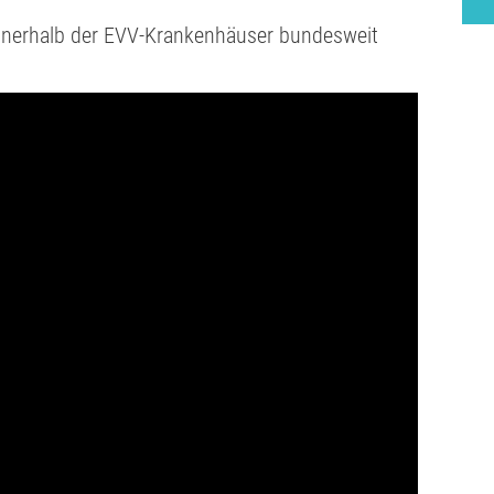
nnerhalb der EVV-Krankenhäuser bundesweit