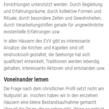
Einrichtungen unterstützt werden. Durch Begleitung
und Erfahrungsräume, durch kollektive Formen und
Rituale, durch besondere Zeiten und Gewohnheiten,
durch Verarbeitungshilfen gerade für ungewöhnliche
existentielle Erfahrungen usw.
In allen Häusern des EVV gibt es interessante
Ansätze: die Kirchen und Kapellen sind oft
eindrucksvoll gestaltet; die Seelsorge hat sich
qualifiziert entwickelt; Traditionen werden lebendig
gehalten; interessante Aktionen sind entstanden usw.
Voneinander lernen
Die Frage nach dem christlichen Profil setzt nicht am
Nullpunkt an. Insofern haben wir in den einzelnen
Häusern eine kleine Bestandsaufnahme gemacht
über all die Dinge, die es schon gibt. Wenn es gelingt,