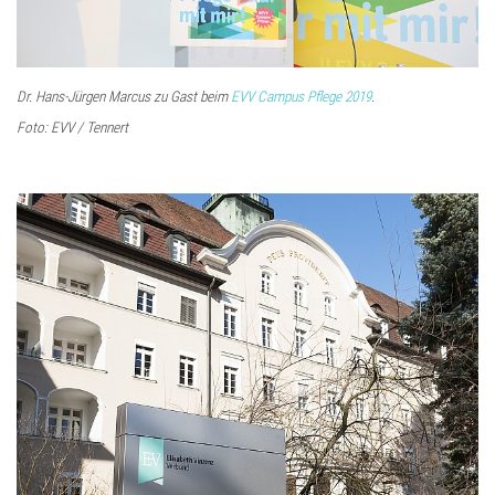
Dr. Hans-Jürgen Marcus zu Gast beim
EVV Campus Pflege 2019
.
Foto: EVV / Tennert