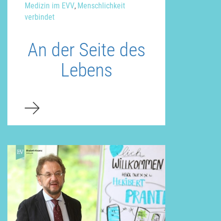
Medizin im EVV
Menschlichkeit
,
verbindet
An der Seite des
Lebens