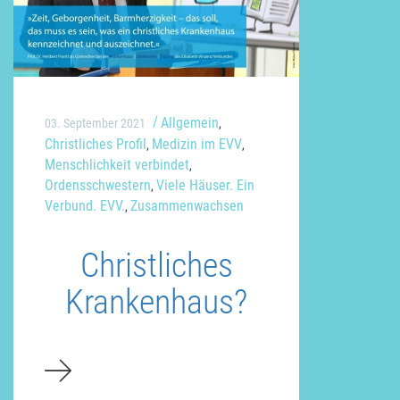
Allgemein
03. September 2021
,
Christliches Profil
Medizin im EVV
,
,
Menschlichkeit verbindet
,
Ordensschwestern
Viele Häuser. Ein
,
Verbund. EVV.
Zusammenwachsen
,
Christliches
Krankenhaus?