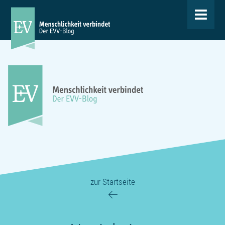
Toggle
navigat
zur Startseite