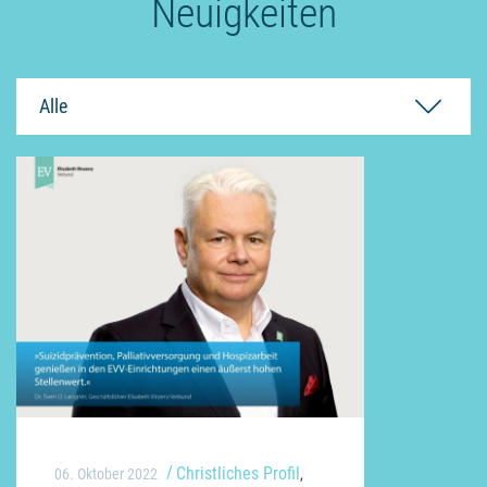
Neuigkeiten
Alle
Christliches Profil
06. Oktober 2022
,